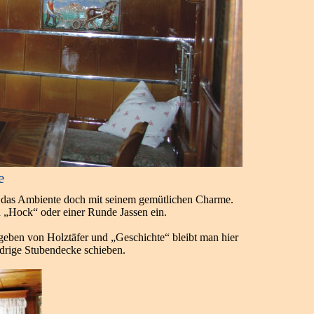
e
 das Ambiente doch mit seinem gemütlichen Charme.
n „Hock“ oder einer Runde Jassen ein.
geben von Holztäfer und „Geschichte“ bleibt man hier
edrige Stubendecke schieben.