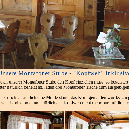
Unsere Montafoner Stube - "Kopfweh" inklusiv
en unserer Montafoner Stube den Kopf einziehen muss, so begeistert
r natürlich beheizt ist, laden drei Montafoner Tische zum ausgiebige
hier noch tatsächlich eine Mühle stand, das Korn gemahlen wurde. Um
sitzen. Und kann dann natürlich das Kopfweh nicht mehr nur auf die ni