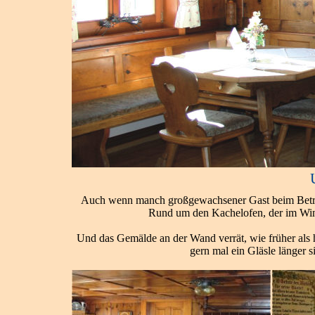
Auch wenn manch großgewachsener Gast beim Betret
Rund um den Kachelofen, der im Winte
Und das Gemälde an der Wand verrät, wie früher als 
gern mal ein Gläsle länger 